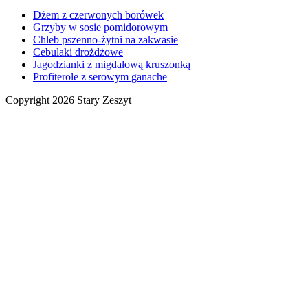
Dżem z czerwonych borówek
Grzyby w sosie pomidorowym
Chleb pszenno-żytni na zakwasie
Cebulaki drożdżowe
Jagodzianki z migdałową kruszonką
Profiterole z serowym ganache
Copyright 2026 Stary Zeszyt