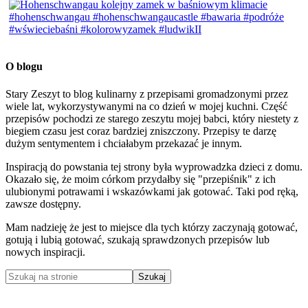
O blogu
Stary Zeszyt to blog kulinarny z przepisami gromadzonymi przez
wiele lat, wykorzystywanymi na co dzień w mojej kuchni. Część
przepisów pochodzi ze starego zeszytu mojej babci, który niestety z
biegiem czasu jest coraz bardziej zniszczony. Przepisy te darzę
dużym sentymentem i chciałabym przekazać je innym.
Inspiracją do powstania tej strony była wyprowadzka dzieci z domu.
Okazało się, że moim córkom przydałby się "przepiśnik" z ich
ulubionymi potrawami i wskazówkami jak gotować. Taki pod ręką,
zawsze dostępny.
Mam nadzieję że jest to miejsce dla tych którzy zaczynają gotować,
gotują i lubią gotować, szukają sprawdzonych przepisów lub
nowych inspiracji.