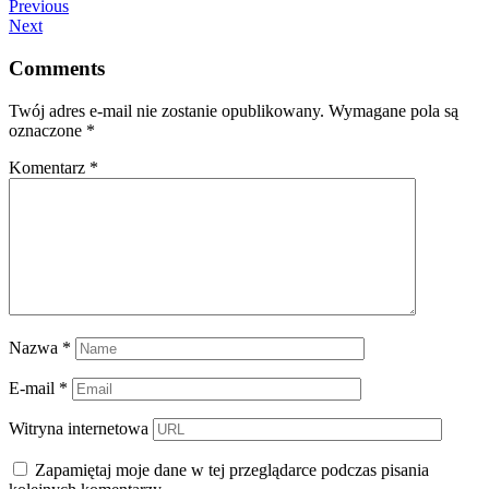
Previous
Next
Comments
Twój adres e-mail nie zostanie opublikowany.
Wymagane pola są
oznaczone
*
Komentarz
*
Nazwa
*
E-mail
*
Witryna internetowa
Zapamiętaj moje dane w tej przeglądarce podczas pisania