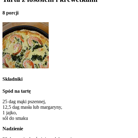
8 porcji
Składniki
Spód na tartę
25 dag mąki pszennej,
12,5 dag masła lub margaryny,
1 jajko,
sól do smaku
Nadzienie