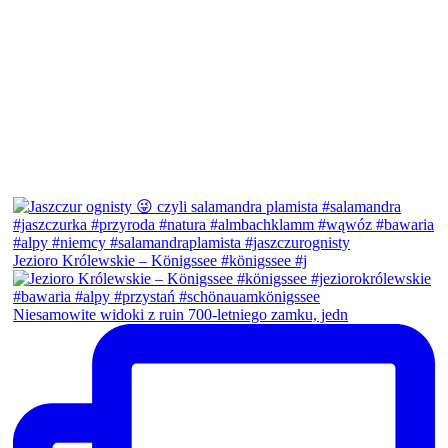
Jezioro Królewskie – Königssee #königssee #j
Niesamowite widoki z ruin 700-letniego zamku, jedn