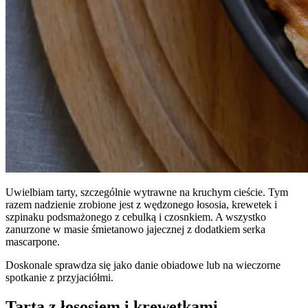
Uwielbiam tarty, szczególnie wytrawne na kruchym cieście. Tym
razem nadzienie zrobione jest z wędzonego łososia, krewetek i
szpinaku podsmażonego z cebulką i czosnkiem. A wszystko
zanurzone w masie śmietanowo jajecznej z dodatkiem serka
mascarpone.
Doskonale sprawdza się jako danie obiadowe lub na wieczorne
spotkanie z przyjaciółmi.
Tarta z łososiem i krewetkami