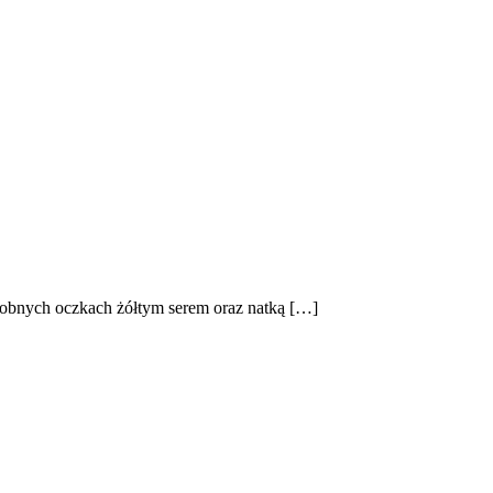
robnych oczkach żółtym serem oraz natką […]