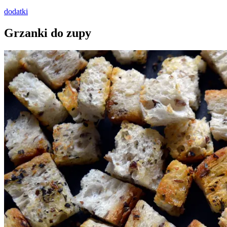
dodatki
Grzanki do zupy