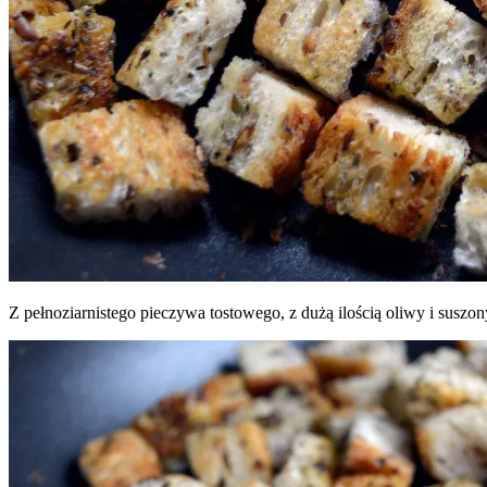
Z pełnoziarnistego pieczywa tostowego, z dużą ilością oliwy i suszo