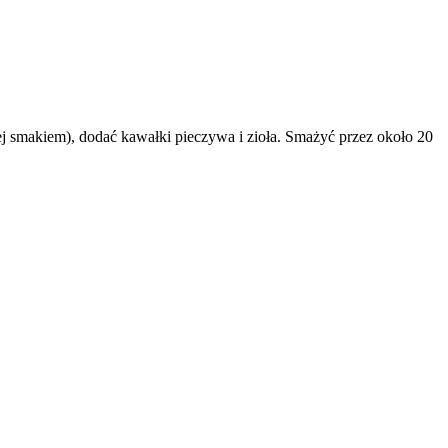
ej smakiem), dodać kawałki pieczywa i zioła. Smażyć przez około 20