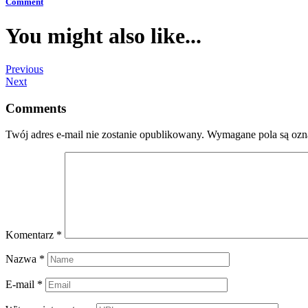
Comment
You might also like...
Previous
Next
Comments
Twój adres e-mail nie zostanie opublikowany.
Wymagane pola są oz
Komentarz
*
Nazwa
*
E-mail
*