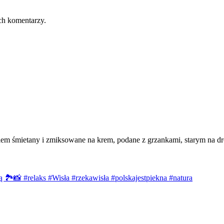
ch komentarzy.
iem śmietany i zmiksowane na krem, podane z grzankami, starym na d