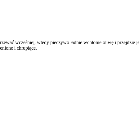
grzewać wcześniej, wtedy pieczywo ładnie wchłonie oliwę i przejdzie j
enione i chrupiące.