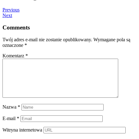
Previous
Next
Comments
Twój adres e-mail nie zostanie opublikowany.
Wymagane pola są
oznaczone
*
Komentarz
*
Nazwa
*
E-mail
*
Witryna internetowa