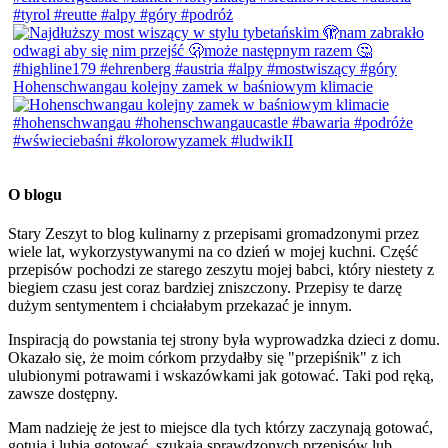
Hohenschwangau kolejny zamek w baśniowym klimacie
O blogu
Stary Zeszyt to blog kulinarny z przepisami gromadzonymi przez
wiele lat, wykorzystywanymi na co dzień w mojej kuchni. Część
przepisów pochodzi ze starego zeszytu mojej babci, który niestety z
biegiem czasu jest coraz bardziej zniszczony. Przepisy te darzę
dużym sentymentem i chciałabym przekazać je innym.
Inspiracją do powstania tej strony była wyprowadzka dzieci z domu.
Okazało się, że moim córkom przydałby się "przepiśnik" z ich
ulubionymi potrawami i wskazówkami jak gotować. Taki pod ręką,
zawsze dostępny.
Mam nadzieję że jest to miejsce dla tych którzy zaczynają gotować,
gotują i lubią gotować, szukają sprawdzonych przepisów lub