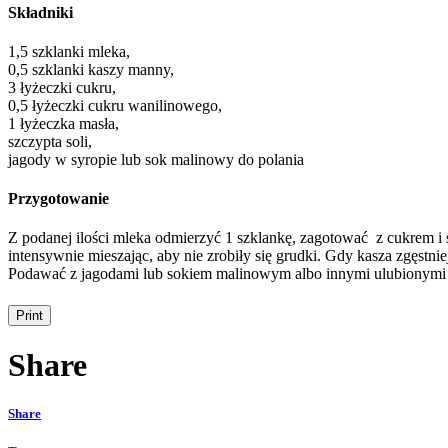
Składniki
1,5 szklanki mleka,
0,5 szklanki kaszy manny,
3 łyżeczki cukru,
0,5 łyżeczki cukru wanilinowego,
1 łyżeczka masła,
szczypta soli,
jagody w syropie lub sok malinowy do polania
Przygotowanie
Z podanej ilości mleka odmierzyć 1 szklankę, zagotować z cukrem i 
intensywnie mieszając, aby nie zrobiły się grudki. Gdy kasza zgęstni
Podawać z jagodami lub sokiem malinowym albo innymi ulubionymi
Share
Share