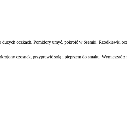
o dużych oczkach. Pomidory umyć, pokroić w ósemki. Rzodkiewki oczyśc
pokrojony czosnek, przyprawić solą i pieprzem do smaku. Wymieszać z