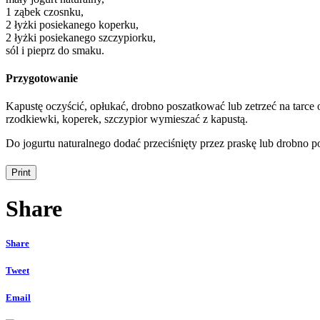
1 ząbek czosnku,
2 łyżki posiekanego koperku,
2 łyżki posiekanego szczypiorku,
sól i pieprz do smaku.
Przygotowanie
Kapustę oczyścić, opłukać, drobno poszatkować lub zetrzeć na tarce 
rzodkiewki, koperek, szczypior wymieszać z kapustą.
Do jogurtu naturalnego dodać przeciśnięty przez praskę lub drobno 
Share
Share
Tweet
Email