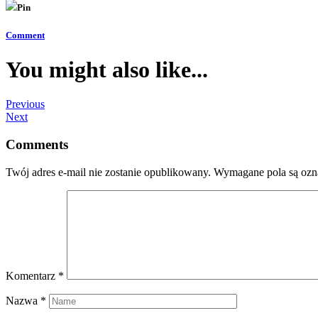
Pin
Comment
You might also like...
Previous
Next
Comments
Twój adres e-mail nie zostanie opublikowany.
Wymagane pola są oz
Komentarz
*
Nazwa
*