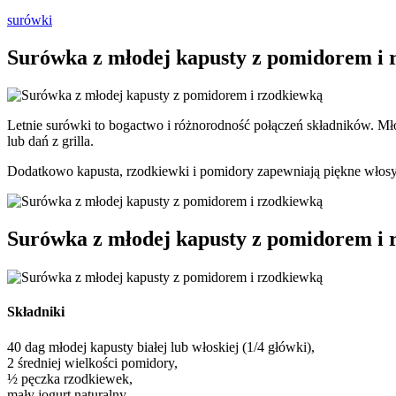
surówki
Surówka z młodej kapusty z pomidorem i 
Letnie surówki to bogactwo i różnorodność połączeń składników. Mło
lub dań z grilla.
Dodatkowo kapusta, rzodkiewki i pomidory zapewniają piękne włosy,
Surówka z młodej kapusty z pomidorem i 
Składniki
40 dag młodej kapusty białej lub włoskiej (1/4 główki),
2 średniej wielkości pomidory,
½ pęczka rzodkiewek,
mały jogurt naturalny,