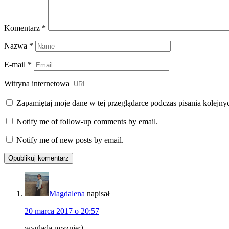
Komentarz
*
Nazwa
*
E-mail
*
Witryna internetowa
Zapamiętaj moje dane w tej przeglądarce podczas pisania kolejny
Notify me of follow-up comments by email.
Notify me of new posts by email.
Magdalena
napisał
20 marca 2017 o 20:57
wygląda pysznie:)