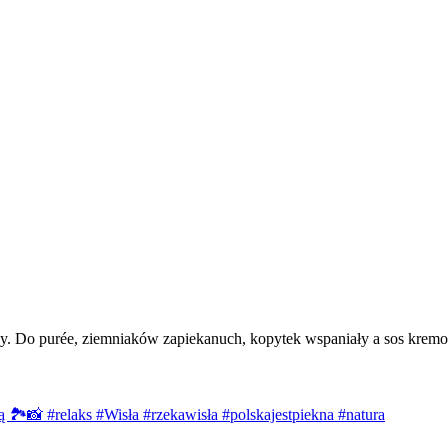
ny. Do purée, ziemniaków zapiekanuch, kopytek wspaniały a sos kremow