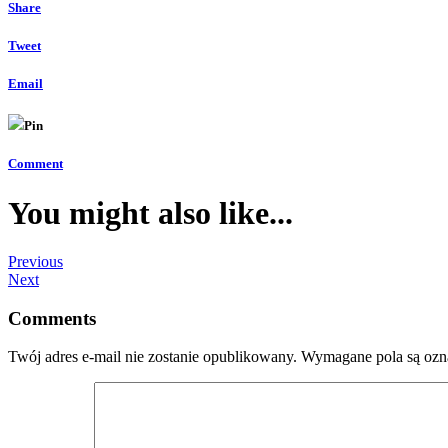
Share
Tweet
Email
Pin
Comment
You might also like...
Previous
Next
Comments
Twój adres e-mail nie zostanie opublikowany.
Wymagane pola są oz