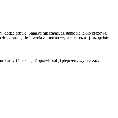
ni, dodać cebulę. Smażyć mieszając, aż stanie się lekko brązowa.
 drugą stronę. Jeśli woda za mocno wyparuje można ją uzupełnić.
usztardy i śmietanę. Doprawić solą i pieprzem, wymieszać,