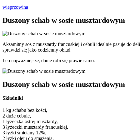
wieprzowina
Duszony schab w sosie musztardowym
Aksamitny sos z musztardy francuskiej i cebuli idealnie pasuje do de
sprawdzi się jako codzienny obiad.
I co najważniejsze, danie robi się prawie samo.
Duszony schab w sosie musztardowym
Składniki
1 kg schabu bez kości,
2 duże cebule,
1 łyżeczka ostrej musztardy,
3 łyżeczki musztardy francuskiej,
3 łyżki śmietany 12%,
2 łyżki oleju do smażenia,